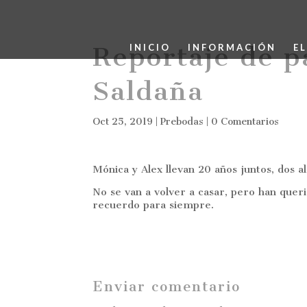
Reportaje de p
INICIO
INFORMACIÓN
E
Saldaña
Oct 25, 2019
|
Prebodas
|
0 Comentarios
Mónica y Alex llevan 20 años juntos, dos 
No se van a volver a casar, pero han quer
recuerdo para siempre.
Enviar comentario