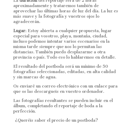
La
duración
del reportaje será de 2 horas
aproximadamente y trataremos también de
aprovechar las últimas horas de luz del día. La luz es
más suave y la fotografía y vuestros ojos lo
agradecerán.
Lugar
: Estoy abierta a cualquier propuesta, lugar
especial para vosotros, playa, montaña, ciudad,
incluso podemos intentar varios escenarios en la
misma tarde siempre que nos lo permitan las
distancias. También puedo desplazarme a otra
provincia o país. Todo eso lo hablaremos en detalle.
El resultado del postboda será un mínimo de 50
fotografías seleccionadas, editadas, en alta calidad
y sin marcas de agua.
Os enviaré un correo electrónico con un enlace para
que os las descargueis en vuestro ordenador.
Las fotografías resultantes se pueden incluir en el
álbum, completando el reportaje de boda a la
perfección.
¿Queréis saber el precio de un postboda?
Contacta
Conmigo