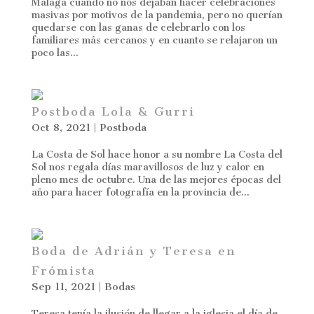
Málaga cuando no nos dejaban hacer celebraciones
masivas por motivos de la pandemia, pero no querían
quedarse con las ganas de celebrarlo con los
familiares más cercanos y en cuanto se relajaron un
poco las...
Postboda Lola & Gurri
Oct 8, 2021
|
Postboda
La Costa de Sol hace honor a su nombre La Costa del
Sol nos regala días maravillosos de luz y calor en
pleno mes de octubre. Una de las mejores épocas del
año para hacer fotografía en la provincia de...
Boda de Adrián y Teresa en
Frómista
Sep 11, 2021
|
Bodas
Teresa tenía la ilusión de llegar a la iglesia el día de